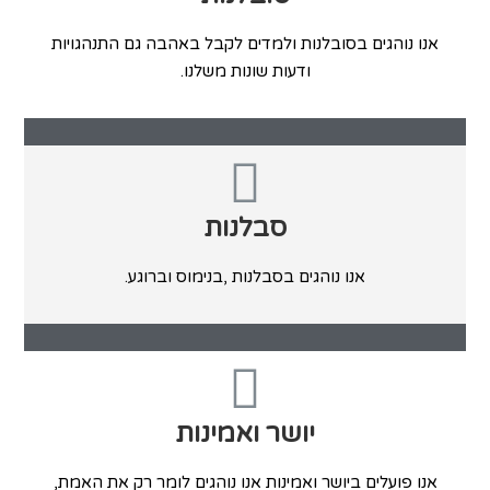
‬ודעות‭ ‬שונות‭ ‬משלנו‭.‬
סבלנות
אנו‭ ‬נוהגים‭ ‬בסבלנות‭, ‬בנימוס‭ ‬וברוגע‭.‬
יושר ואמינות
אנו‭ ‬פועלים‭ ‬ביושר‭ ‬ואמינות‭ ‬אנו‭ ‬נוהגים‭ ‬לומר‭ ‬רק‭ ‬את האמת‭,