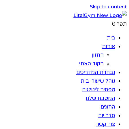
Skip to content
תפריט
בית
אודות
החזון
הקוד האתי
נבחרת המדריכים
נוהל שיעורי בית
טפסים ליטלגים
המטבח שלנו
החוגים
סדר יום
צור קשר