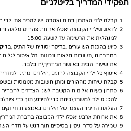
תפקידי‭ ‬המדריך‭ ‬בליטלג’ים
קבלת‭ ‬ילדי‭ ‬הצהרון‭ ‬בחום‭ ‬ואהבה‭. ‬יש‭ ‬להכיר‭ ‬את‭ ‬ילדי‭ ‬הצהרון‭ ‬ולא‭ ‬רק‭ ‬את ילדי‭ ‬הקבוצה‭ ‬האישית‭.‬
‬למנהל\ת‭ ‬את‭ ‬הרשימה‭ ‬עד‭ ‬לשעה‭ ‬15:00‭ .‬
את‭ ‬שיעורי‭ ‬הבית‭ ‬באישור‭ ‬המדריך\ה‭ ‬בלבד‭.‬
איסוף‭ ‬כל‭ ‬ילדי‭ ‬הקבוצה‭ ‬לחוגים‭, ‬הילדים‭ ‬ימתינו‭ ‬למדריך\ה‭ ‬5‭ ‬דקות לפני‭ ‬הגעתו\ה‭. ‬ילד‭ ‬שבוחר‭ ‬לא‭ ‬להשתתף‭ ‬בחוג‭ ‬ישב‭ ‬בצד‭ ‬ולא‭ ‬יפריע‭.‬ המדריך\ה‭ ‬חייב‭ ‬להיות‭ ‬נוכח\ת‭ ‬בחוג‭.‬
‬קבלת‭ ‬שיחות‭ ‬מההורים‭ ‬ומתן‭ ‬תשובות‭ ‬מנומסות‭ ‬ובשפה‭ ‬גבוהה‭. ‬יש‭ ‬ליידע את‭ ‬מנהל\ת‭ ‬הצהרון‭ ‬לגבי‭ ‬שיחות‭ ‬טלפון‭ ‬מההורים‭.‬
‬להכניס‭ ‬ילד‭ ‬למשרד\כיתה‭ ‬כדי להירגע‭ ‬תוך‭ ‬כדי‭ ‬ציור\כתיבת‭ ‬מכתב‭ ‬חל‭ ‬איסור‭ ‬להעניש‭ ‬ילדים‭!‬
העלאת‭ ‬הדימוי‭ ‬העצמי‭ ‬של‭ ‬הילדים‭ ‬באמצעות‭ ‬חיזוקים‭ ‬חיובים‭, ‬עידוד הבנה‭, ‬הזדהות‭, ‬והקשבה‭ ‬מלאה‭ ‬לפניות‭ ‬הילדים‭.‬
‬את‭ ‬ארוחת‭ ‬ארבע‭ ‬יאכלו‭ ‬ילדי‭ ‬הקבוצה‭ ‬בחברת‭ ‬המדריך\ה‭ ‬במעגל‭, ‬תוך סיכום‭ ‬אירועי‭ ‬היום‭.‬
שמירה‭ ‬על‭ ‬סדר‭ ‬וניקיון‭ ‬בסיסיים‭ ‬תוך‭ ‬דגש‭ ‬על‭ ‬חדרי‭ ‬השרותים‭.‬